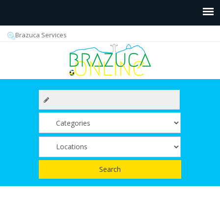
Brazuca Services
Search