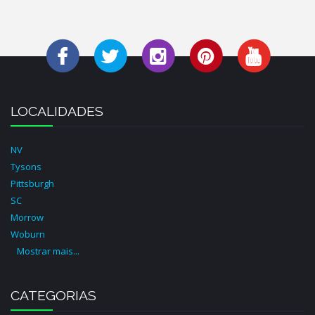
LOCALIDADES
NV
Tysons
Pittsburgh
SC
Morrow
Woburn
Mostrar mais...
CATEGORIAS