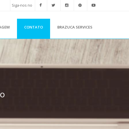
Siga-nos no
TAGEM
CONTATO
BRAZUCA SERVICES
ão