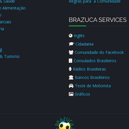
 & Saúde
Regras para a Comunidade
e Alimentação
o
BRAZUCA SERVICES
rciais
ria
Inglês
s
Cidadania
g
Comunidade do Facebook
& Turismo
Consulados Brasileiros
Rádios Brasileiras
Bancos Brasileiros
Teste de Motorista
Gráficos