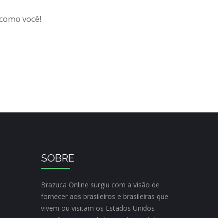
 como você!
SOBRE
Brazuca Online surgiu com a visão de
fornecer aos brasileiros e brasileiras que
vivem ou visitam os Estados Unidos