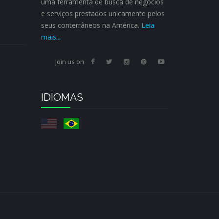
uma ferramenta de busca de negócios
e serviços prestados unicamente pelos
seus conterrâneos na América.
Leia
mais...
Join us on
IDIOMAS