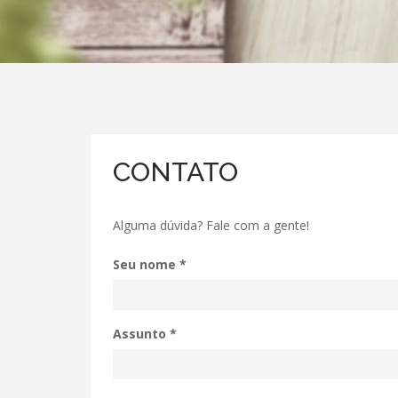
CONTATO
Alguma dúvida? Fale com a gente!
Seu nome
*
Assunto
*