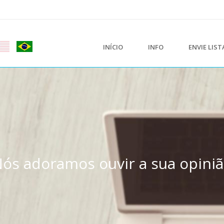
INÍCIO
INFO
ENVIE LIS
ós adoramos ouvir a sua opini