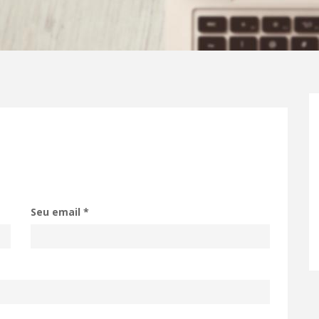
Seu email
*