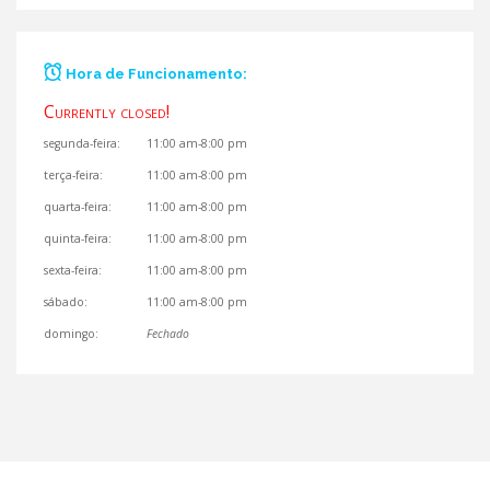
Hora de Funcionamento:
Currently
Currently closed!
open!
segunda-feira:
11:00 am-8:00 pm
terça-feira:
11:00 am-8:00 pm
quarta-feira:
11:00 am-8:00 pm
quinta-feira:
11:00 am-8:00 pm
sexta-feira:
11:00 am-8:00 pm
sábado:
11:00 am-8:00 pm
domingo:
Fechado