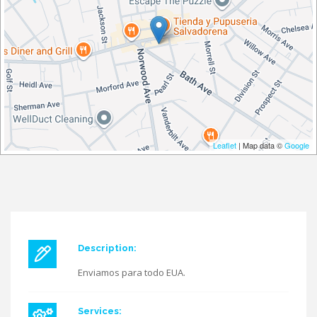
Leaflet
| Map data ©
Google
Description:
Enviamos para todo EUA.
Services: