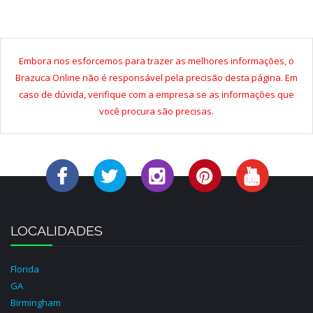
Embora nos esforcemos para trazer as melhores informações, o
Brazuca Online não é responsável pela precisão desta página. Em
caso de dúvida, verifique com a empresa se as informações que
você procura são precisas.
LOCALIDADES
Florida
GA
Birmingham