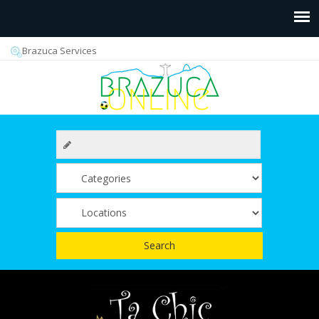
Brazuca Services
Search